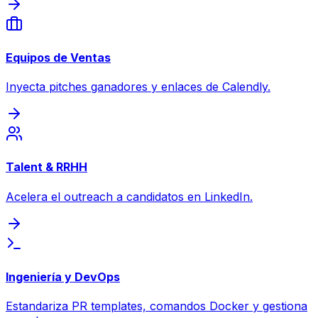
Equipos de Ventas
Inyecta pitches ganadores y enlaces de Calendly.
Talent & RRHH
Acelera el outreach a candidatos en LinkedIn.
Ingeniería y DevOps
Estandariza PR templates, comandos Docker y gestiona