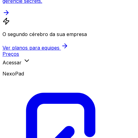
gerencie secrets.
O segundo cérebro da sua empresa
Ver planos para equipes
Preços
Acessar
NexoPad