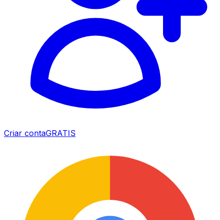
Criar conta
GRATIS