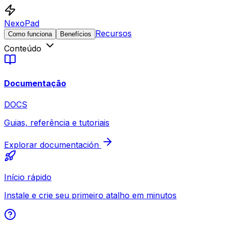
NexoPad
Recursos
Como funciona
Benefícios
Conteúdo
Documentação
DOCS
Guias, referência e tutoriais
Explorar documentación
Início rápido
Instale e crie seu primeiro atalho em minutos