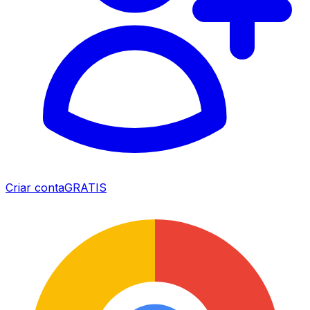
Criar conta
GRATIS