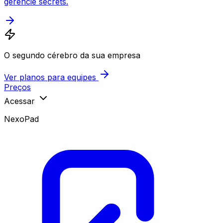
gerencie secrets.
O segundo cérebro da sua empresa
Ver planos para equipes
Preços
Acessar
NexoPad