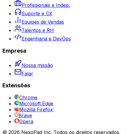
Profissionais e Indep.
Suporte e CX
Equipes de Vendas
Talentos e RH
Engenharia e DevOps
Empresa
Nossa missão
Falar
Extensões
Chrome
Microsoft Edge
Mozilla Firefox
Brave
Opera
© 2026 NexoPad Inc. Todos os direitos reservados.