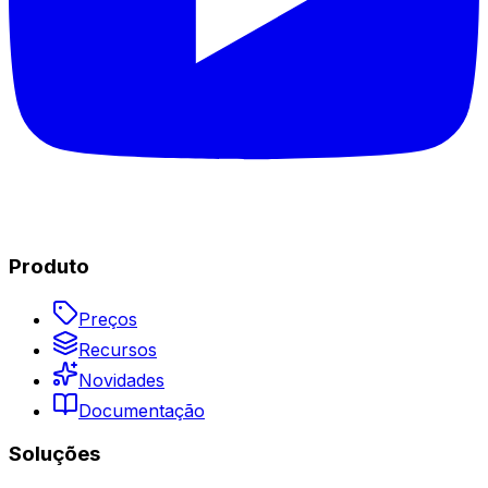
Produto
Preços
Recursos
Novidades
Documentação
Soluções