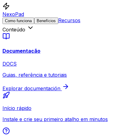
NexoPad
Recursos
Como funciona
Benefícios
Conteúdo
Documentação
DOCS
Guias, referência e tutoriais
Explorar documentación
Início rápido
Instale e crie seu primeiro atalho em minutos