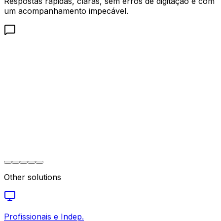
Respostas rápidas, claras, sem erros de digitação e com
um acompanhamento impecável.
Valeria Montes
Tech Recruiter
Other solutions
Profissionais e Indep.