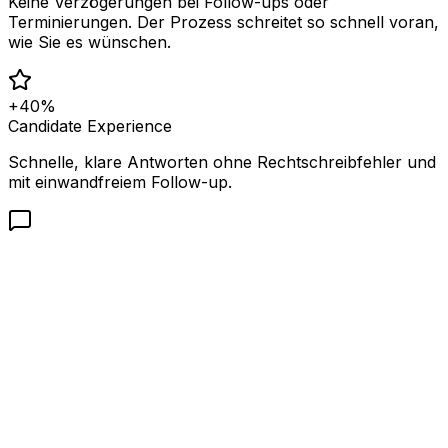
Keine Verzögerungen bei Follow-ups oder
Terminierungen. Der Prozess schreitet so schnell voran,
wie Sie es wünschen.
+40%
Candidate Experience
Schnelle, klare Antworten ohne Rechtschreibfehler und
mit einwandfreiem Follow-up.
Valeria Montes
Tech Recruiter