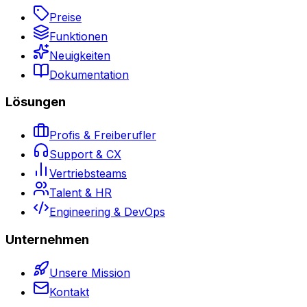
Preise
Funktionen
Neuigkeiten
Dokumentation
Lösungen
Profis & Freiberufler
Support & CX
Vertriebsteams
Talent & HR
Engineering & DevOps
Unternehmen
Unsere Mission
Kontakt