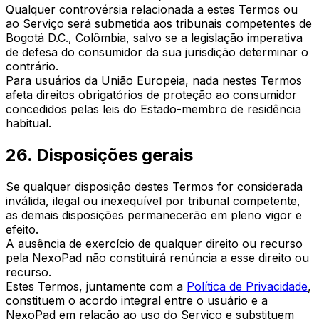
Qualquer controvérsia relacionada a estes Termos ou
ao Serviço será submetida aos tribunais competentes de
Bogotá D.C., Colômbia, salvo se a legislação imperativa
de defesa do consumidor da sua jurisdição determinar o
contrário.
Para usuários da União Europeia, nada nestes Termos
afeta direitos obrigatórios de proteção ao consumidor
concedidos pelas leis do Estado-membro de residência
habitual.
26. Disposições gerais
Se qualquer disposição destes Termos for considerada
inválida, ilegal ou inexequível por tribunal competente,
as demais disposições permanecerão em pleno vigor e
efeito.
A ausência de exercício de qualquer direito ou recurso
pela NexoPad não constituirá renúncia a esse direito ou
recurso.
Estes Termos, juntamente com a
Política de Privacidade
,
constituem o acordo integral entre o usuário e a
NexoPad em relação ao uso do Serviço e substituem