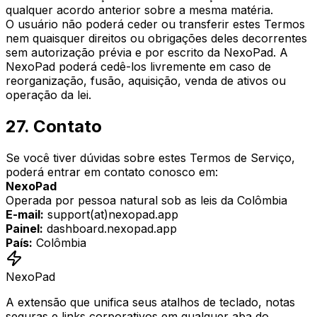
qualquer acordo anterior sobre a mesma matéria.
O usuário não poderá ceder ou transferir estes Termos
nem quaisquer direitos ou obrigações deles decorrentes
sem autorização prévia e por escrito da NexoPad. A
NexoPad poderá cedê-los livremente em caso de
reorganização, fusão, aquisição, venda de ativos ou
operação da lei.
27. Contato
Se você tiver dúvidas sobre estes Termos de Serviço,
poderá entrar em contato conosco em:
NexoPad
Operada por pessoa natural sob as leis da Colômbia
E-mail:
support(at)nexopad.app
Painel:
dashboard.nexopad.app
País:
Colômbia
NexoPad
A extensão que unifica seus atalhos de teclado, notas
seguras e links corporativos em qualquer aba do