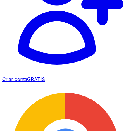
Criar conta
GRATIS