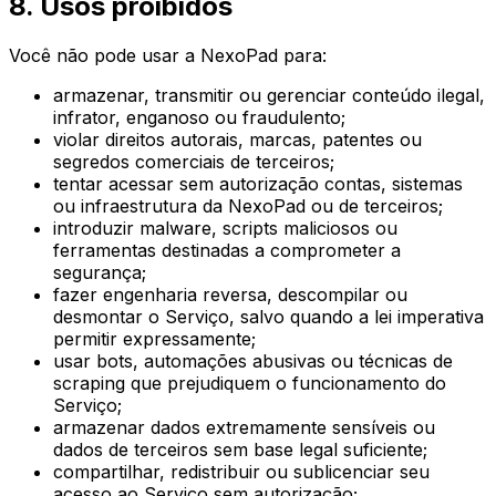
8. Usos proibidos
Você não pode usar a NexoPad para:
armazenar, transmitir ou gerenciar conteúdo ilegal,
infrator, enganoso ou fraudulento;
violar direitos autorais, marcas, patentes ou
segredos comerciais de terceiros;
tentar acessar sem autorização contas, sistemas
ou infraestrutura da NexoPad ou de terceiros;
introduzir malware, scripts maliciosos ou
ferramentas destinadas a comprometer a
segurança;
fazer engenharia reversa, descompilar ou
desmontar o Serviço, salvo quando a lei imperativa
permitir expressamente;
usar bots, automações abusivas ou técnicas de
scraping que prejudiquem o funcionamento do
Serviço;
armazenar dados extremamente sensíveis ou
dados de terceiros sem base legal suficiente;
compartilhar, redistribuir ou sublicenciar seu
acesso ao Serviço sem autorização;