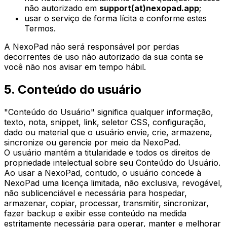
não autorizado em
support(at)nexopad.app
;
usar o serviço de forma lícita e conforme estes
Termos.
A NexoPad não será responsável por perdas
decorrentes de uso não autorizado da sua conta se
você não nos avisar em tempo hábil.
5. Conteúdo do usuário
"Conteúdo do Usuário" significa qualquer informação,
texto, nota, snippet, link, seletor CSS, configuração,
dado ou material que o usuário envie, crie, armazene,
sincronize ou gerencie por meio da NexoPad.
O usuário mantém a titularidade e todos os direitos de
propriedade intelectual sobre seu Conteúdo do Usuário.
Ao usar a NexoPad, contudo, o usuário concede à
NexoPad uma licença limitada, não exclusiva, revogável,
não sublicenciável e necessária para hospedar,
armazenar, copiar, processar, transmitir, sincronizar,
fazer backup e exibir esse conteúdo na medida
estritamente necessária para operar, manter e melhorar