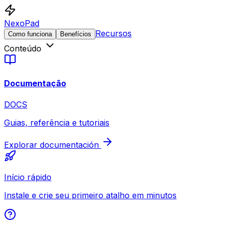
NexoPad
Recursos
Como funciona
Benefícios
Conteúdo
Documentação
DOCS
Guias, referência e tutoriais
Explorar documentación
Início rápido
Instale e crie seu primeiro atalho em minutos