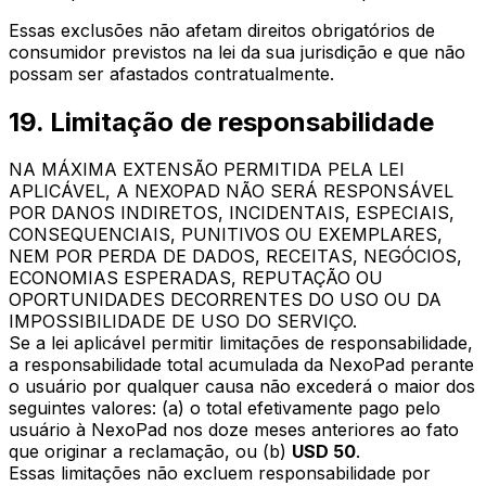
Essas exclusões não afetam direitos obrigatórios de
consumidor previstos na lei da sua jurisdição e que não
possam ser afastados contratualmente.
19. Limitação de responsabilidade
NA MÁXIMA EXTENSÃO PERMITIDA PELA LEI
APLICÁVEL, A NEXOPAD NÃO SERÁ RESPONSÁVEL
POR DANOS INDIRETOS, INCIDENTAIS, ESPECIAIS,
CONSEQUENCIAIS, PUNITIVOS OU EXEMPLARES,
NEM POR PERDA DE DADOS, RECEITAS, NEGÓCIOS,
ECONOMIAS ESPERADAS, REPUTAÇÃO OU
OPORTUNIDADES DECORRENTES DO USO OU DA
IMPOSSIBILIDADE DE USO DO SERVIÇO.
Se a lei aplicável permitir limitações de responsabilidade,
a responsabilidade total acumulada da NexoPad perante
o usuário por qualquer causa não excederá o maior dos
seguintes valores: (a) o total efetivamente pago pelo
usuário à NexoPad nos doze meses anteriores ao fato
que originar a reclamação, ou (b)
USD 50
.
Essas limitações não excluem responsabilidade por