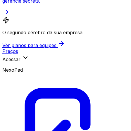
gerencie secrets.
O segundo cérebro da sua empresa
Ver planos para equipes
Preços
Acessar
NexoPad