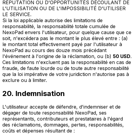
RÉPUTATION OU D'OPPORTUNITÉS DÉCOULANT DE
L'UTILISATION OU DE L'IMPOSSIBILITÉ D'UTILISER
LE SERVICE.
Si la loi applicable autorise des limitations de
responsabilité, la responsabilité totale cumulée de
NexoPad envers l'utilisateur, pour quelque cause que ce
soit, n'excédera pas le montant le plus élevé entre : (a)
le montant total effectivement payé par l'utilisateur à
NexoPad au cours des douze mois précédant
l'événement à l'origine de la réclamation, ou (b)
50 USD
.
Ces limitations n'excluent pas la responsabilité en cas de
fraude, de faute lourde ou de toute autre responsabilité
que la loi impérative de votre juridiction n'autorise pas à
exclure ou à limiter.
20. Indemnisation
L'utilisateur accepte de défendre, d'indemniser et de
dégager de toute responsabilité NexoPad, ses
représentants, contributeurs et prestataires à l'égard
des réclamations, dommages, pertes, responsabilités,
coûts et dépenses résultant de :