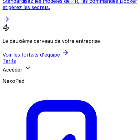
Standardisez les modèles de PR, les commandes Docker
et gérez les secrets.
Le deuxième cerveau de votre entreprise
Voir les forfaits d'équipe
Tarifs
Accéder
NexoPad