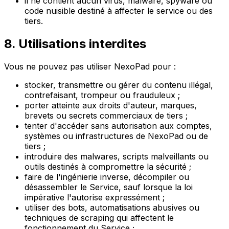
il ne contient aucun virus, malware, spyware ou
code nuisible destiné à affecter le service ou des
tiers.
8. Utilisations interdites
Vous ne pouvez pas utiliser NexoPad pour :
stocker, transmettre ou gérer du contenu illégal,
contrefaisant, trompeur ou frauduleux ;
porter atteinte aux droits d'auteur, marques,
brevets ou secrets commerciaux de tiers ;
tenter d'accéder sans autorisation aux comptes,
systèmes ou infrastructures de NexoPad ou de
tiers ;
introduire des malwares, scripts malveillants ou
outils destinés à compromettre la sécurité ;
faire de l'ingénierie inverse, décompiler ou
désassembler le Service, sauf lorsque la loi
impérative l'autorise expressément ;
utiliser des bots, automatisations abusives ou
techniques de scraping qui affectent le
fonctionnement du Service ;