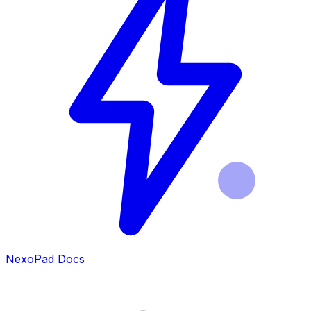
NexoPad Docs