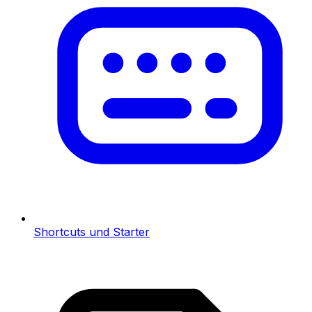
Shortcuts und Starter