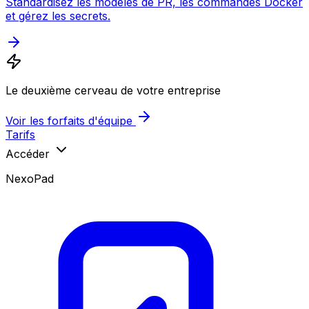
Standardisez les modèles de PR, les commandes Docker
et gérez les secrets.
Le deuxième cerveau de votre entreprise
Voir les forfaits d'équipe
Tarifs
Accéder
NexoPad