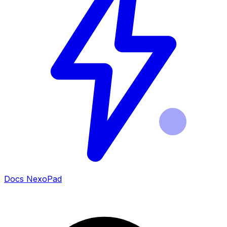
Docs NexoPad