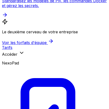
Standardisez les modèles de PR, les commandes Docker
et gérez les secrets.
Le deuxième cerveau de votre entreprise
Voir les forfaits d'équipe
Tarifs
Accéder
NexoPad