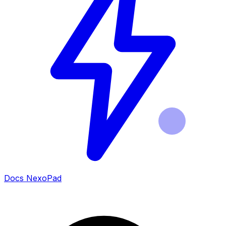
Docs NexoPad