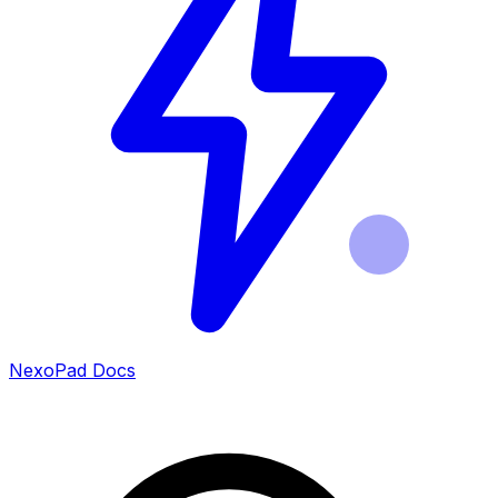
NexoPad Docs