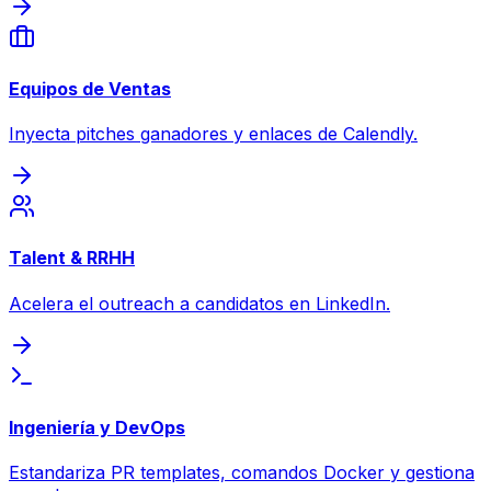
Equipos de Ventas
Inyecta pitches ganadores y enlaces de Calendly.
Talent & RRHH
Acelera el outreach a candidatos en LinkedIn.
Ingeniería y DevOps
Estandariza PR templates, comandos Docker y gestiona